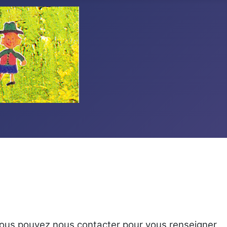
 vous pouvez nous contacter pour vous renseigner,