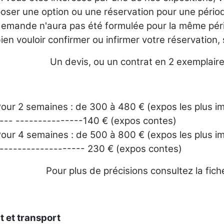
oser une option ou une réservation pour une périod
emande n'aura pas été formulée pour la même pér
ien vouloir confirmer ou infirmer votre réservation, 
Un devis, ou un contrat en 2 exemplaire
our 2 semaines : de 300 à 480 € (expos les plus i
--- ---------------140 € (expos contes)
our 4 semaines : de 500 à 800 € (expos les plus i
------------------- 230 € (expos contes)
Pour plus de précisions consultez la fich
 et transport