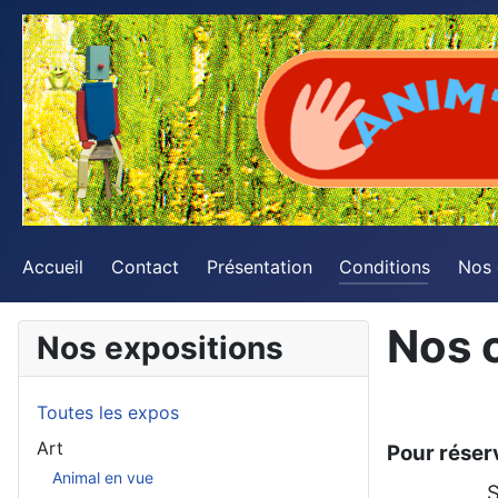
Accueil
Contact
Présentation
Conditions
Nos
Nos 
Nos expositions
Toutes les expos
Art
Pour réser
Animal en vue
S