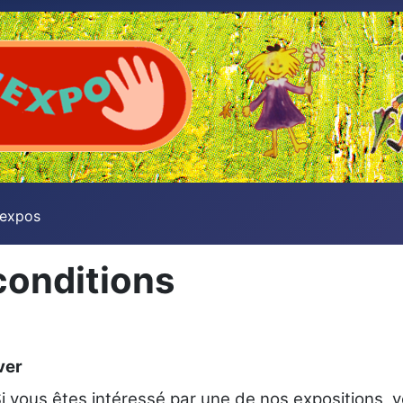
 expos
conditions
ver
i vous êtes intéressé par une de nos expositions,