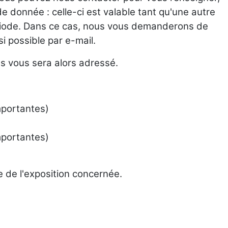
e donnée : celle-ci est valable tant qu'une autre
iode. Dans ce cas, nous vous demanderons de
si possible par e-mail.
s vous sera alors adressé.
mportantes)
mportantes)
e de l'exposition concernée.