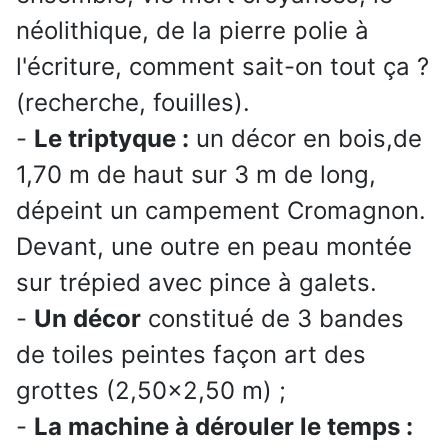
néolithique, de la pierre polie à
l'écriture, comment sait-on tout ça ?
(recherche, fouilles).
-
Le triptyque :
un décor en bois,de
1,70 m de haut sur 3 m de long,
dépeint un campement Cromagnon.
Devant, une outre en peau montée
sur trépied avec pince à galets.
-
Un décor
constitué de 3 bandes
de toiles peintes façon art des
grottes (2,50x2,50 m) ;
-
La machine à dérouler le temps :