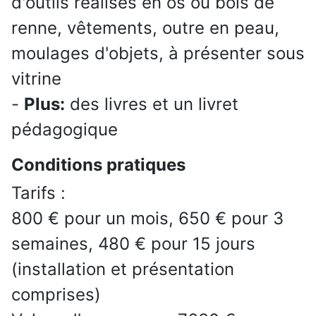
d'outils réalisés en os ou bois de
renne, vêtements, outre en peau,
moulages d'objets, à présenter sous
vitrine
-
Plus:
des livres et un livret
pédagogique
Conditions pratiques
Tarifs :
800 € pour un mois, 650 € pour 3
semaines, 480 € pour 15 jours
(installation et présentation
comprises)