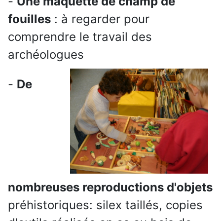
-
Une maquette de champ de
fouilles
: à regarder pour
comprendre le travail des
archéologues
-
De
nombreuses reproductions d'objets
préhistoriques: silex taillés, copies