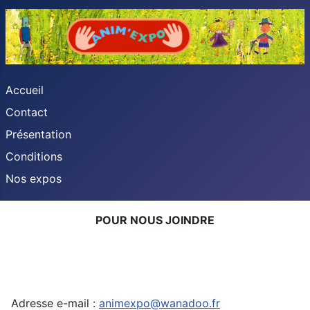
Accueil
Contact
Présentation
Conditions
Nos expos
POUR NOUS JOINDRE
Adresse e-mail :
animexpo@wanadoo.fr