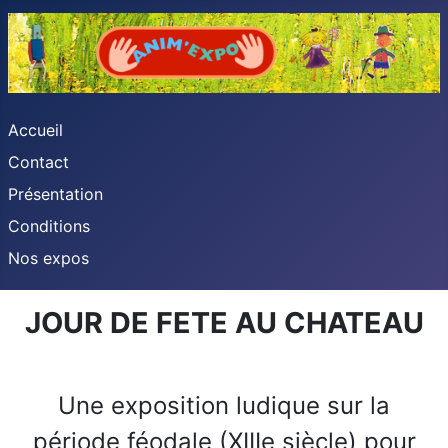
Accueil
Contact
Présentation
Conditions
Nos expos
JOUR DE FETE AU CHATEAU
Une exposition ludique sur la
période féodale (XIIIe siècle) pour