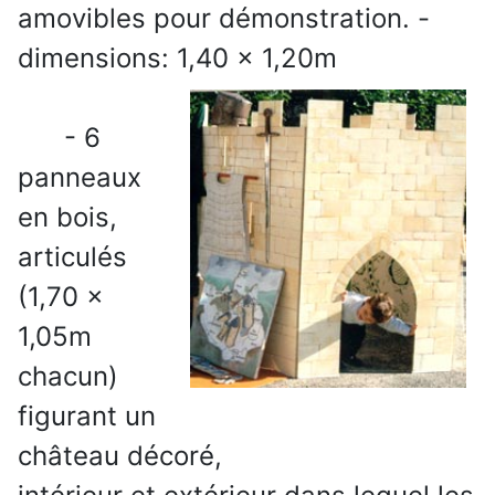
amovibles pour démonstration. -
dimensions: 1,40 x 1,20m
- 6
panneaux
en bois,
articulés
(1,70 x
1,05m
chacun)
figurant un
château décoré,