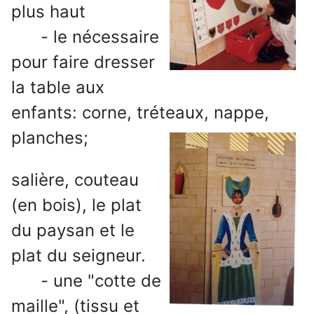
plus haut
- le nécessaire
pour faire dresser
la table aux
enfants: corne, tréteaux, nappe,
planches;
salière, couteau
(en bois), le plat
du paysan et le
plat du seigneur.
- une "cotte de
maille", (tissu et